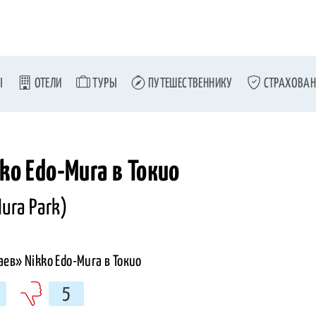
Ы
ОТЕЛИ
ТУРЫ
ПУТЕШЕСТВЕННИКУ
СТРАХОВАН
ko Edo-Mura в Токио
ura Park)
5