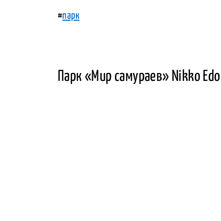
#
парк
Парк «Мир самураев» Nikko Edo