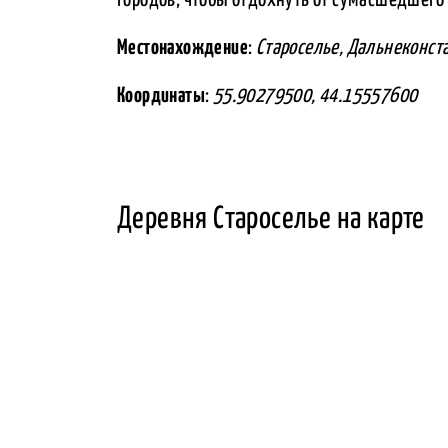
Местонахождение
:
Староселье, Дальнеконста
Координаты
:
55.90279500, 44.15557600
Деревня Староселье на карте