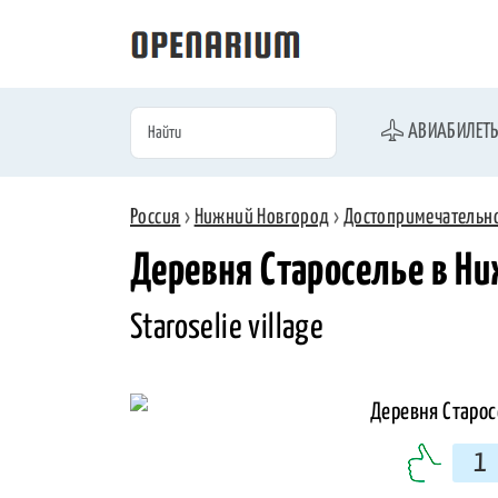
АВИАБИЛЕТ
Россия
›
Нижний Новгород
›
Достопримечательн
Деревня Староселье в Н
Staroselie village
1