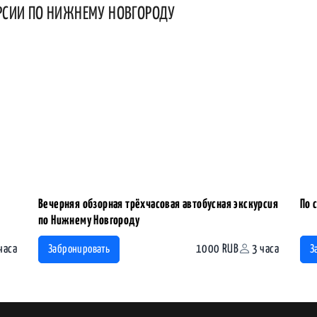
РСИИ ПО НИЖНЕМУ НОВГОРОДУ
Вечерняя обзорная трёхчасовая автобусная экскурсия
По 
по Нижнему Новгороду
часа
1000 RUB
3 часа
Забронировать
З