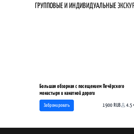
ГРУППОВЫЕ И ИНДИВИДУАЛЬНЫЕ
ЭКСКУ
Большая обзорная с посещением Печёрского
монастыря и канатной дороги
1900 RUB
4.5 
Забронировать