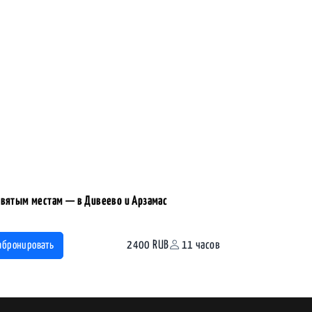
святым местам — в Дивеево и Арзамас
2400 RUB
11 часов
абронировать