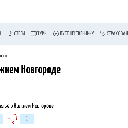
Ы
ОТЕЛИ
ТУРЫ
ПУТЕШЕСТВЕННИКУ
СТРАХОВАН
ости
ижнем Новгороде
1