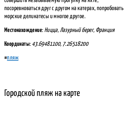
совершить незабываемую прогулку на яхте,
посоревноваться друг с другом на катерах, попробовать
морские деликатесы и многое другое.
Местонахождение
:
Ницца, Лазурный берег, Франция
Координаты
:
43.69481100, 7.26518200
#
пляж
Городской пляж на карте