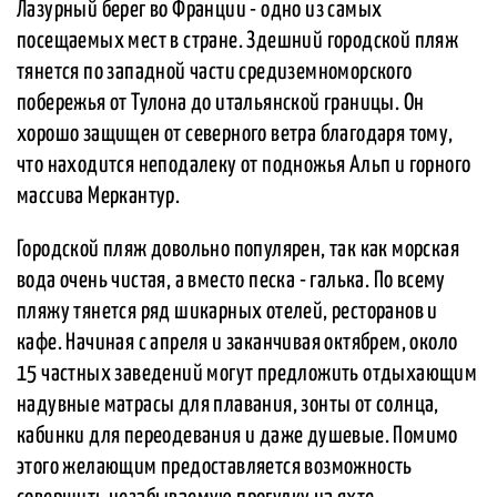
Лазурный берег во Франции - одно из самых
посещаемых мест в стране. Здешний городской пляж
тянется по западной части средиземноморского
побережья от Тулона до итальянской границы. Он
хорошо защищен от северного ветра благодаря тому,
что находится неподалеку от подножья Альп и горного
массива Меркантур.
Городской пляж довольно популярен, так как морская
вода очень чистая, а вместо песка - галька. По всему
пляжу тянется ряд шикарных отелей, ресторанов и
кафе. Начиная с апреля и заканчивая октябрем, около
15 частных заведений могут предложить отдыхающим
надувные матрасы для плавания, зонты от солнца,
кабинки для переодевания и даже душевые. Помимо
этого желающим предоставляется возможность