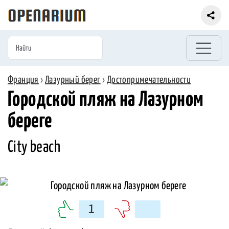
Франция
›
Лазурный берег
›
Достопримечательности
Городской пляж на Лазурном
береге
Сity beach
1