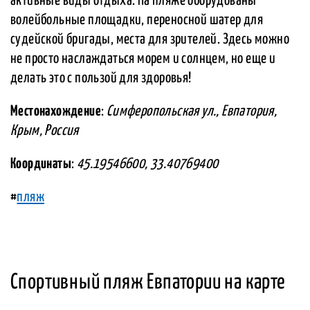
активные виды отдыха. На пляже оборудованы
волейбольные площадки, переносной шатер для
судейской бригады, места для зрителей. Здесь можно
не просто наслаждаться морем и солнцем, но еще и
делать это с пользой для здоровья!
Местонахождение
:
Симферопольская ул., Евпатория,
Крым, Россия
Координаты
:
45.19546600, 33.40769400
#
пляж
Спортивный пляж Евпатории на карте