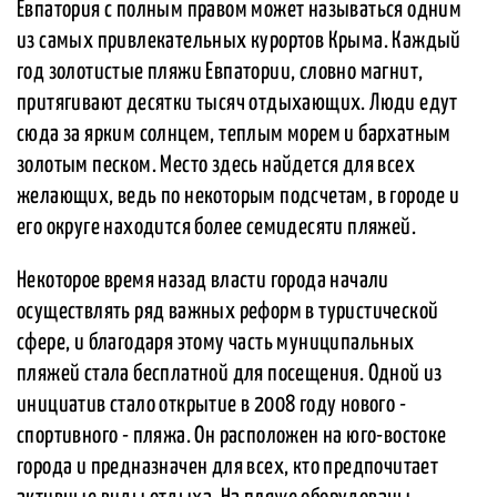
Евпатория с полным правом может называться одним
из самых привлекательных курортов Крыма. Каждый
год золотистые пляжи Евпатории, словно магнит,
притягивают десятки тысяч отдыхающих. Люди едут
сюда за ярким солнцем, теплым морем и бархатным
золотым песком. Место здесь найдется для всех
желающих, ведь по некоторым подсчетам, в городе и
его округе находится более семидесяти пляжей.
Некоторое время назад власти города начали
осуществлять ряд важных реформ в туристической
сфере, и благодаря этому часть муниципальных
пляжей стала бесплатной для посещения. Одной из
инициатив стало открытие в 2008 году нового -
спортивного - пляжа. Он расположен на юго-востоке
города и предназначен для всех, кто предпочитает