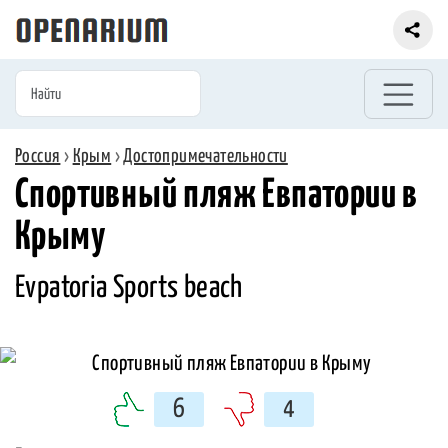
Россия
›
Крым
›
Достопримечательности
Спортивный пляж Евпатории в
Крыму
Evpatoria Sports beach
6
4