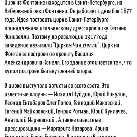
Цирк на Фонтанке находится в Санкт-Петербурге, на
Набережной реки Фонтанки. Он работает с декабря 1877
года. Идея построить цирк в Санкт-Петербурге
принадлежала итальянскому дрессировщику Гаэтано
Чинизелли. Поэтому до революции 1917 года
заведение называли "Цирком Чинизелли". Цирк на
Фонтанке построен по проекту Василия
Александровича Кенеля. Его здание отличается тем, что
купол построен без внутренней опоры.
В цирке выступали артисты со всего света. Это
известные клоуны — Михаил Шуйдин, Юрий Никулин,
Леонид Енгибаров Олег Попов, Геннадий Маковский,
Евгений Майхровский, Генрих Ротман, Юрий Куклачев,
Анатолий Марчевский . А также известные
дрессировщики — Маргарита Назарова, Ирина