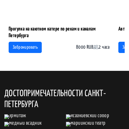
Прогулка на каютном катере по рекам и каналам
Автоэ
Петербурга
8000 RUB
2 часа
Забронировать
Заб
ДОСТОПРИМЕЧАТЕЛЬНОСТИ САНКТ-
ПЕТЕРБУРГА