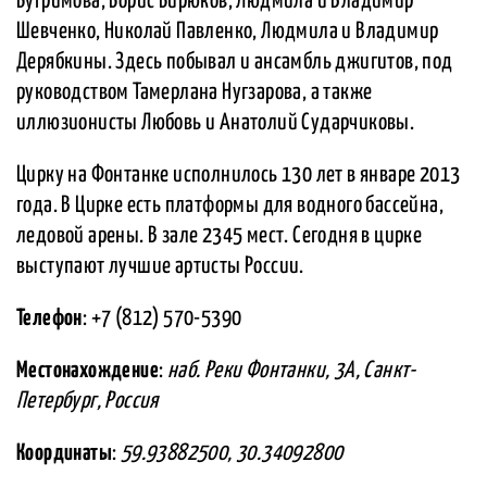
Бугримова, Борис Бирюков, Людмила и Владимир
Шевченко, Николай Павленко, Людмила и Владимир
Дерябкины. Здесь побывал и ансамбль джигитов, под
руководством Тамерлана Нугзарова, а также
иллюзионисты Любовь и Анатолий Сударчиковы.
Цирку на Фонтанке исполнилось 130 лет в январе 2013
года. В Цирке есть платформы для водного бассейна,
ледовой арены. В зале 2345 мест. Сегодня в цирке
выступают лучшие артисты России.
Телефон
: +7 (812) 570-5390
Местонахождение
:
наб. Реки Фонтанки, 3А, Санкт-
Петербург, Россия
Координаты
:
59.93882500, 30.34092800