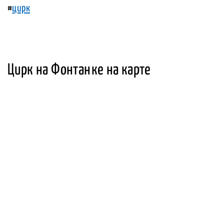
#
цирк
Цирк на Фонтанке на карте