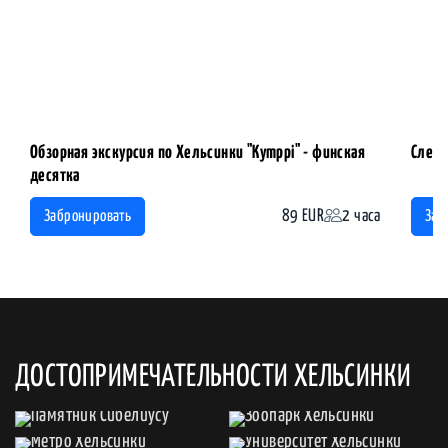
Обзорная экскурсия по Хельсинки "Kymppi" - финская
След 
десятка
89 EUR
2 часа
Забронировать
Заб
ДОСТОПРИМЕЧАТЕЛЬНОСТИ ХЕЛЬСИНКИ