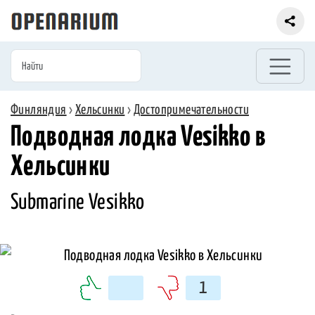
Финляндия
›
Хельсинки
›
Достопримечательности
Подводная лодка Vesikko в
Хельсинки
Submarine Vesikko
1