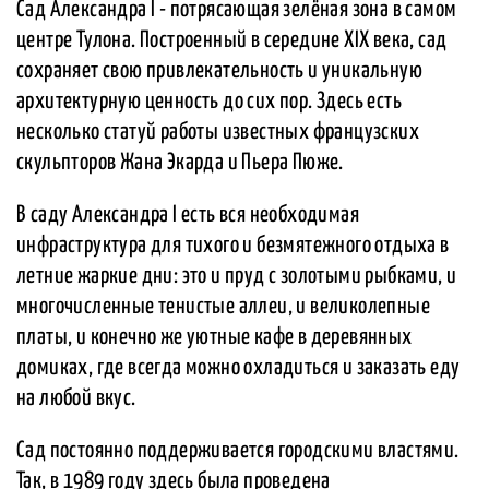
Сад Александра I - потрясающая зелёная зона в самом
центре Тулона. Построенный в середине XIX века, сад
сохраняет свою привлекательность и уникальную
архитектурную ценность до сих пор. Здесь есть
несколько статуй работы известных французских
скульпторов Жана Экарда и Пьера Пюже.
В саду Александра I есть вся необходимая
инфраструктура для тихого и безмятежного отдыха в
летние жаркие дни: это и пруд с золотыми рыбками, и
многочисленные тенистые аллеи, и великолепные
платы, и конечно же уютные кафе в деревянных
домиках, где всегда можно охладиться и заказать еду
на любой вкус.
Сад постоянно поддерживается городскими властями.
Так, в 1989 году здесь была проведена