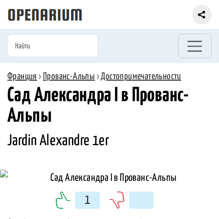
Франция
›
Прованс-Альпы
›
Достопримечательности
Сад Александра I в Прованс-
Альпы
Jardin Alexandre 1er
1