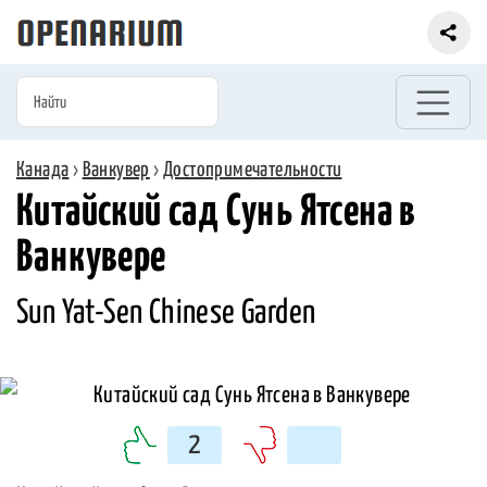
Канада
›
Ванкувер
›
Достопримечательности
Китайский сад Сунь Ятсена в
Ванкувере
Sun Yat-Sen Chinese Garden
2