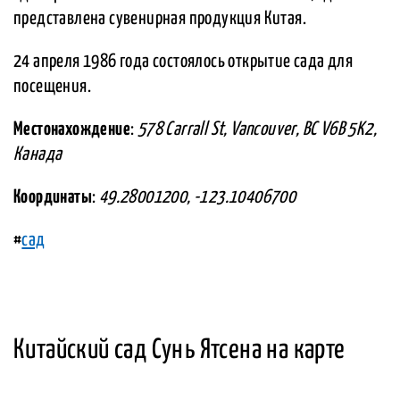
представлена сувенирная продукция Китая.
24 апреля 1986 года состоялось открытие сада для
посещения.
Местонахождение
:
578 Carrall St, Vancouver, BC V6B 5K2,
Канада
Координаты
:
49.28001200, -123.10406700
#
сад
Китайский сад Сунь Ятсена на карте