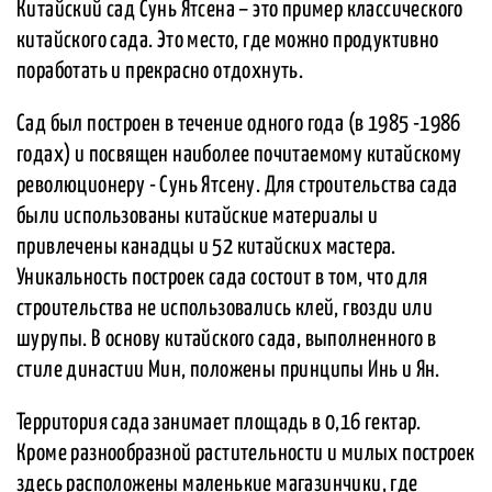
Китайский сад Сунь Ятсена – это пример классического
китайского сада. Это место, где можно продуктивно
поработать и прекрасно отдохнуть.
Сад был построен в течение одного года (в 1985 -1986
годах) и посвящен наиболее почитаемому китайскому
революционеру - Сунь Ятсену. Для строительства сада
были использованы китайские материалы и
привлечены канадцы и 52 китайских мастера.
Уникальность построек сада состоит в том, что для
строительства не использовались клей, гвозди или
шурупы. В основу китайского сада, выполненного в
стиле династии Мин, положены принципы Инь и Ян.
Территория сада занимает площадь в 0,16 гектар.
Кроме разнообразной растительности и милых построек
здесь расположены маленькие магазинчики, где