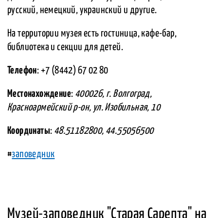
русский, немецкий, украинский и другие.
На территории музея есть гостиница, кафе-бар,
библиотека и секции для детей.
Телефон
: +7 (8442) 67 02 80
Местонахождение
:
400026, г. Волгоград,
Красноармейский р-он, ул. Изобильная, 10
Координаты
:
48.51182800, 44.55056500
#
заповедник
Музей-заповедник "Старая Сарепта" на