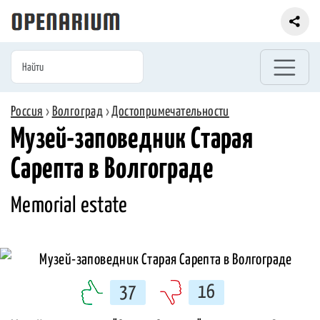
Россия
›
Волгоград
›
Достопримечательности
Музей-заповедник Старая
Сарепта в Волгограде
Memorial estate
37
16