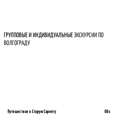
ГРУППОВЫЕ И ИНДИВИДУАЛЬНЫЕ
ЭКСКУРСИИ ПО
ВОЛГОГРАДУ
Путешествие в Старую Сарепту
Обзор