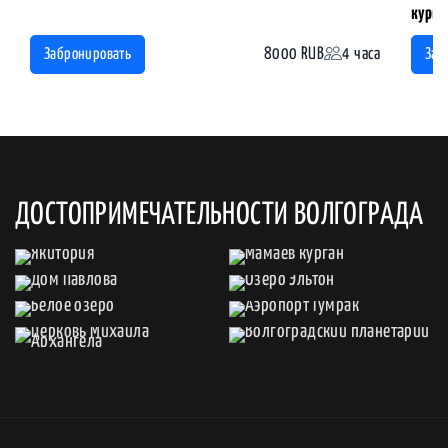
курга
8000 RUB
4 часа
Забронировать
Заб
ДОСТОПРИМЕЧАТЕЛЬНОСТИ ВОЛГОГРАДА