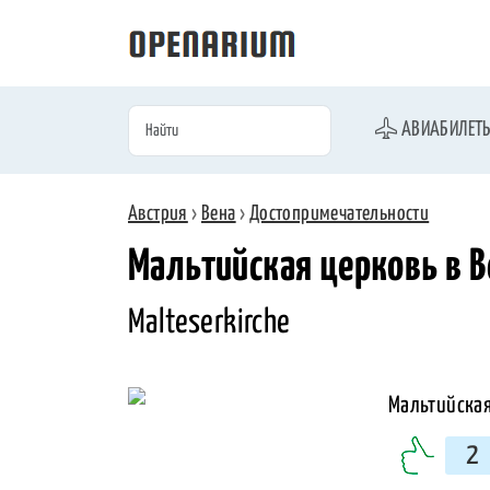
АВИАБИЛЕТ
Австрия
›
Вена
›
Достопримечательности
Мальтийская церковь в В
Malteserkirche
2