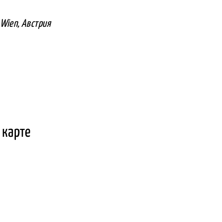
 Wien, Австрия
 карте