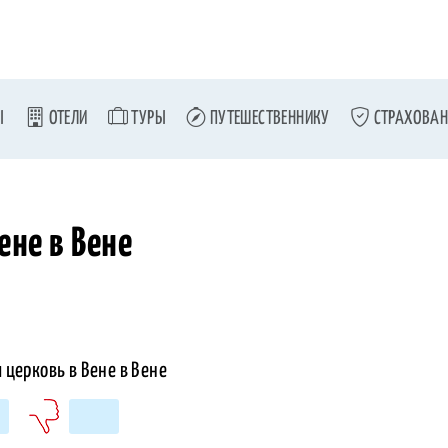
Ы
ОТЕЛИ
ТУРЫ
ПУТЕШЕСТВЕННИКУ
СТРАХОВАН
ене в Вене