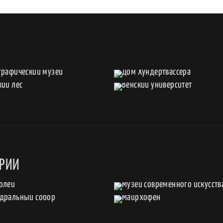
Ы
ТРИИ