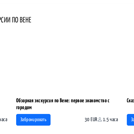
РСИИ ПО ВЕНЕ
Обзорная экскурсия по Вене: первое знакомство с
Ска
городом
часа
30 EUR
1.5 часа
Забронировать
З