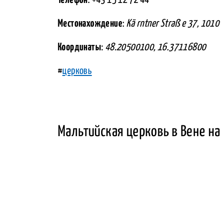
Местонахождение
:
Kä rntner Straß e 37, 1010
Координаты
:
48.20500100, 16.37116800
#
церковь
Мальтийская церковь в Вене на