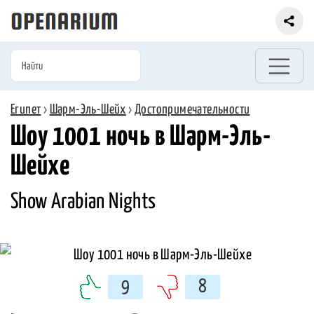
Египет
›
Шарм-Эль-Шейх
›
Достопримечательности
Шоу 1001 ночь в Шарм-Эль-
Шейхе
Show Arabian Nights
9
8