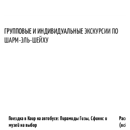
ГРУППОВЫЕ И ИНДИВИДУАЛЬНЫЕ
ЭКСКУРСИИ ПО
ШАРМ-ЭЛЬ-ШЕЙХУ
Поездка в Каир на автобусе: Пирамиды Гизы, Сфинкс и
Рассв
музей на выбор
(всё 