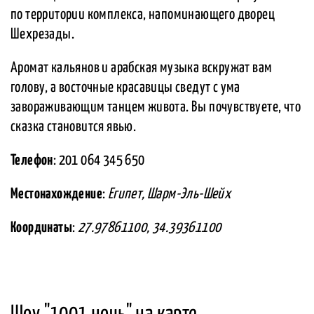
по территории комплекса, напоминающего дворец
Шехрезады.
Аромат кальянов и арабская музыка вскружат вам
голову, а восточные красавицы сведут с ума
завораживающим танцем живота. Вы почувствуете, что
сказка становится явью.
Телефон
: 201 064 345 650
Местонахождение
:
Египет, Шарм-Эль-Шейх
Координаты
:
27.97861100, 34.39361100