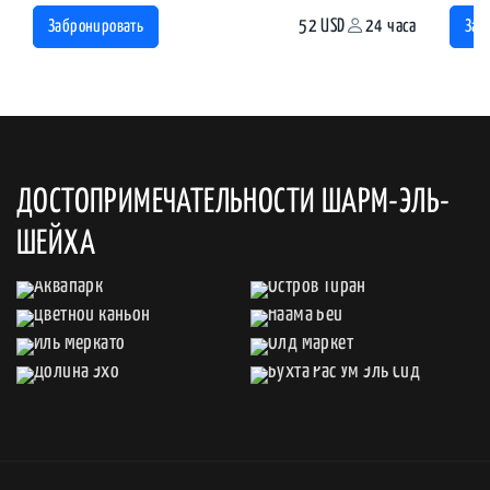
52 USD
24 часа
Забронировать
Заб
ДОСТОПРИМЕЧАТЕЛЬНОСТИ ШАРМ-ЭЛЬ-
ШЕЙХА