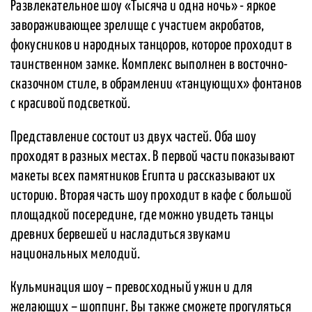
Развлекательное шоу «Тысяча и одна ночь» - яркое
завораживающее зрелище с участием акробатов,
фокусников и народных танцоров, которое проходит в
таинственном замке. Комплекс выполнен в восточно-
сказочном стиле, в обрамлении «танцующих» фонтанов
с красивой подсветкой.
Представление состоит из двух частей. Оба шоу
проходят в разных местах. В первой части показывают
макеты всех памятников Египта и рассказывают их
историю. Вторая часть шоу проходит в кафе с большой
площадкой посередине, где можно увидеть танцы
древних бервешей и насладиться звуками
национальных мелодий.
Кульминация шоу – превосходный ужин и для
желающих – шоппинг. Вы также сможете прогуляться