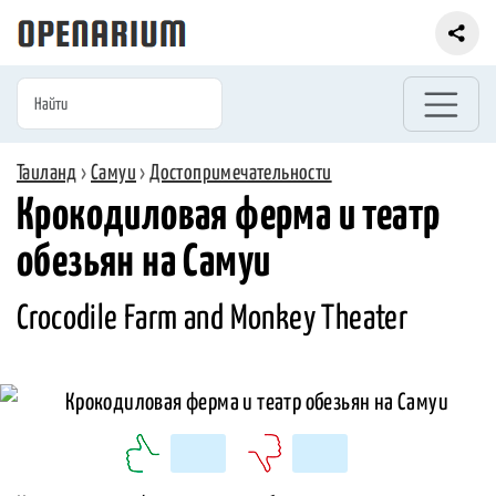
Таиланд
›
Самуи
›
Достопримечательности
Крокодиловая ферма и театр
обезьян на Самуи
Crocodile Farm and Monkey Theater