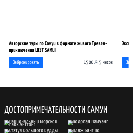
Авторские туры по Самуи в формате живого Тревел-
Экску
приключения LOST SAMUI
1500
5 часов
Забронировать
Заб
ДОСТОПРИМЕЧАТЕЛЬНОСТИ САМУИ