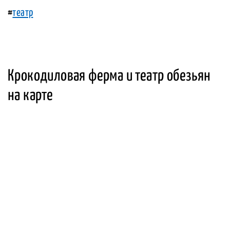
#
театр
Крокодиловая ферма и театр обезьян
на карте