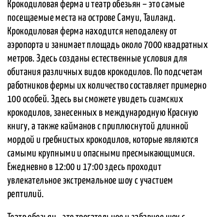
Крокодиловая ферма и театр обезьян – это самые
посещаемые места на острове Самуи, Таиланд.
Крокодиловая ферма находится неподалеку от
аэропорта и занимает площадь около 7000 квадратных
метров. Здесь созданы естественные условия для
обитания различных видов крокодилов. По подсчетам
работников фермы их количество составляет примерно
100 особей. Здесь вы сможете увидеть сиамских
крокодилов, занесенных в международную Красную
книгу, а также кайманов с приплюснутой длинной
мордой и гребнистых крокодилов, которые являются
самыми крупными и опасными пресмыкающимися.
Ежедневно в 12:00 и 17:00 здесь проходит
увлекательное экстремальное шоу с участием
рептилий.