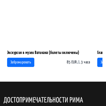
Экскурсия в музеи Ватикана (билеты включены)
Главн
85 EUR
3 часа
Забронировать
Заб
ДОСТОПРИМЕЧАТЕЛЬНОСТИ РИМА