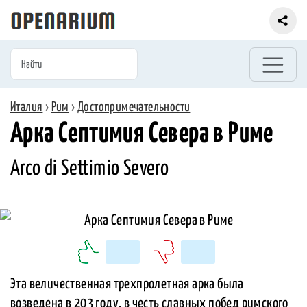
Италия
›
Рим
›
Достопримечательности
Арка Септимия Севера в Риме
Arco di Settimio Severo
Эта величественная трехпролетная арка была
возведена в 203 году, в честь славных побед римского