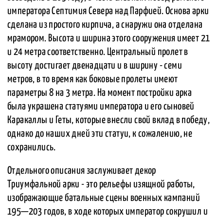
императора Септимия Севера над Парфией. Основа арки
сделана из простого кирпича, а снаружи она отделана
мрамором. Высота и ширина этого сооружения имеет 21
и 24 метра соответственно. Центральный пролет в
высоту достигает двенадцати и в ширину - семи
метров, в то время как боковые пролеты имеют
параметры 8 на 3 метра. На момент постройки арка
была украшена статуями императора и его сыновей
Каракаллы и Геты, которые внесли свой вклад в победу,
однако до наших дней эти статуи, к сожалению, не
сохранились.
Отдельного описания заслуживает декор
Триумфальной арки - это рельефы изящной работы,
изображающие батальные сцены военных кампаний
195—203 годов, в ходе которых император сокрушил и