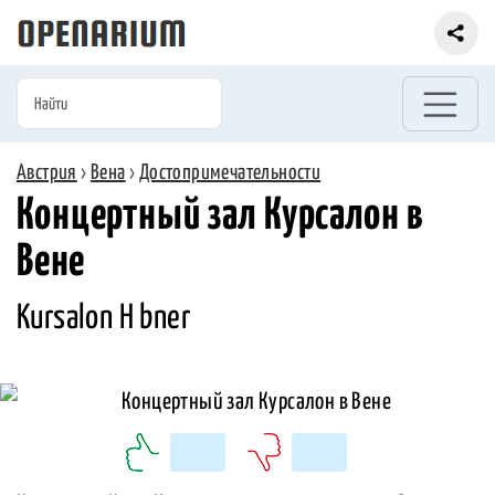
Австрия
›
Вена
›
Достопримечательности
Концертный зал Курсалон в
Вене
Kursalon H bner‎