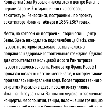
Концертный зал Курсалон находится в центре Вены, в
первом районе. Его здание - чистый образец
архитектуры Ренессанса, построенный по проекту
архитектора Иоганна Габнера в 1865-1867 годах.
Место, на котором он построен - исторический центр
Вены. Здесь находилась водолечебница Glacis, спа-
курорт, на котором отдыхали, развлекались и
поправляли здоровье состоятельные граждане. Однако
для строительства кольцевой дороги Рингштрассе
курорт пришлось закрыть. Император Франц Иосиф I
приказал возвести на этом месте кафе, в котором также
продавалась минеральная вода. После торжественного
открытия Курсалона здесь прошло выступление
Иоганна Штрауса-сына. За ним последовали различные
концерты, мероприятия, танцы, положившие традицию