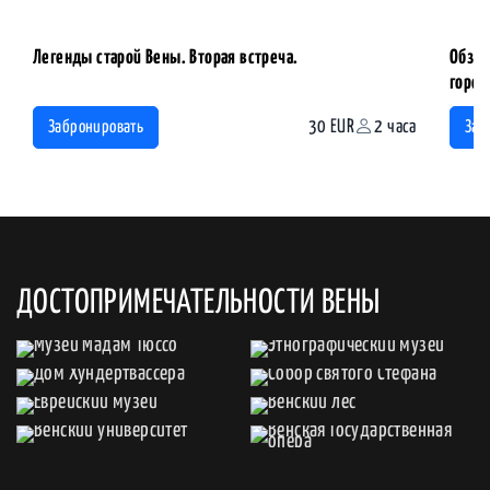
Легенды старой Вены. Вторая встреча.
Обзор
горо
30 EUR
2 часа
Забронировать
Заб
ДОСТОПРИМЕЧАТЕЛЬНОСТИ ВЕНЫ