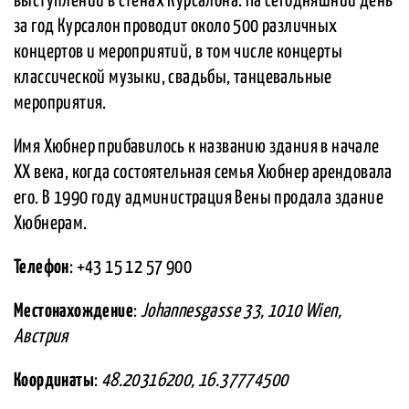
выступлений в стенах Курсалона. На сегодняшний день
за год Курсалон проводит около 500 различных
концертов и мероприятий, в том числе концерты
классической музыки, свадьбы, танцевальные
мероприятия.
Имя Хюбнер прибавилось к названию здания в начале
XX века, когда состоятельная семья Хюбнер арендовала
его. В 1990 году администрация Вены продала здание
Хюбнерам.
Телефон
: +43 15 12 57 900
Местонахождение
:
Johannesgasse 33, 1010 Wien,
Австрия
Координаты
:
48.20316200, 16.37774500