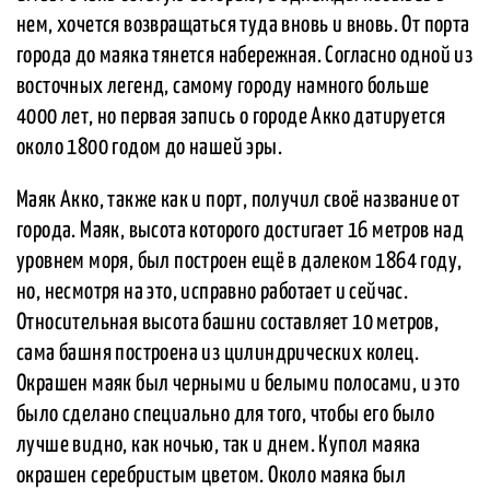
нем, хочется возвращаться туда вновь и вновь. От порта
города до маяка тянется набережная. Согласно одной из
восточных легенд, самому городу намного больше
4000 лет, но первая запись о городе Акко датируется
около 1800 годом до нашей эры.
Маяк Акко, также как и порт, получил своё название от
города. Маяк, высота которого достигает 16 метров над
уровнем моря, был построен ещё в далеком 1864 году,
но, несмотря на это, исправно работает и сейчас.
Относительная высота башни составляет 10 метров,
сама башня построена из цилиндрических колец.
Окрашен маяк был черными и белыми полосами, и это
было сделано специально для того, чтобы его было
лучше видно, как ночью, так и днем. Купол маяка
окрашен серебристым цветом. Около маяка был