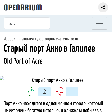
Израиль
›
Галилея
›
Достопримечательности
Старый порт Акко в Галилее
Old Port of Acre
2
Порт Акко находится в одноименном городе, который
имеет очень богатую историю, и однажды побывав в