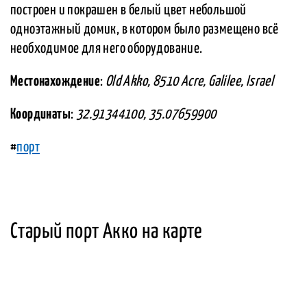
построен и покрашен в белый цвет небольшой
одноэтажный домик, в котором было размещено всё
необходимое для него оборудование.
Местонахождение
:
Old Akko, 8510 Acre, Galilee, Israel
Координаты
:
32.91344100, 35.07659900
#
порт
Старый порт Акко на карте