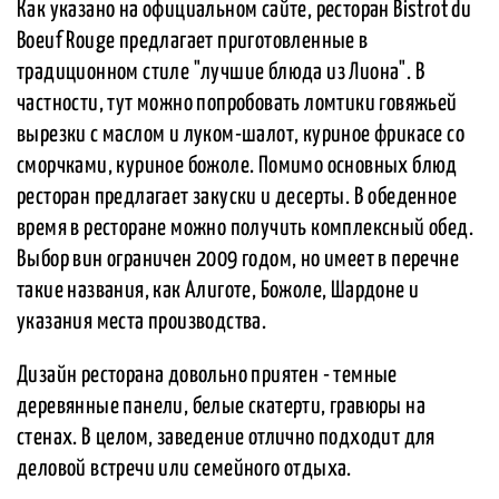
Как указано на официальном сайте, ресторан Bistrot du
Boeuf Rouge предлагает приготовленные в
традиционном стиле "лучшие блюда из Лиона". В
частности, тут можно попробовать ломтики говяжьей
вырезки с маслом и луком-шалот, куриное фрикасе со
сморчками, куриное божоле. Помимо основных блюд
ресторан предлагает закуски и десерты. В обеденное
время в ресторане можно получить комплексный обед.
Выбор вин ограничен 2009 годом, но имеет в перечне
такие названия, как Алиготе, Божоле, Шардоне и
указания места производства.
Дизайн ресторана довольно приятен - темные
деревянные панели, белые скатерти, гравюры на
стенах. В целом, заведение отлично подходит для
деловой встречи или семейного отдыха.