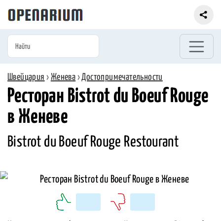
Швейцария
›
Женева
›
Достопримечательности
Ресторан Bistrot du Boeuf Rouge
в Женеве
Bistrot du Boeuf Rouge Restourant