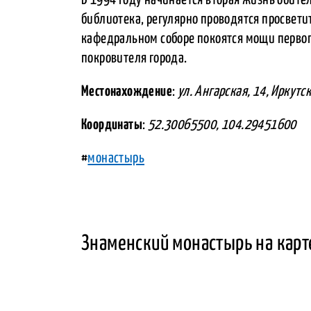
библиотека, регулярно проводятся просвети
кафедральном соборе покоятся мощи первог
покровителя города.
Местонахождение
:
ул. Ангарская, 14, Иркут
Координаты
:
52.30065500, 104.29451600
#
монастырь
Знаменский монастырь на карт