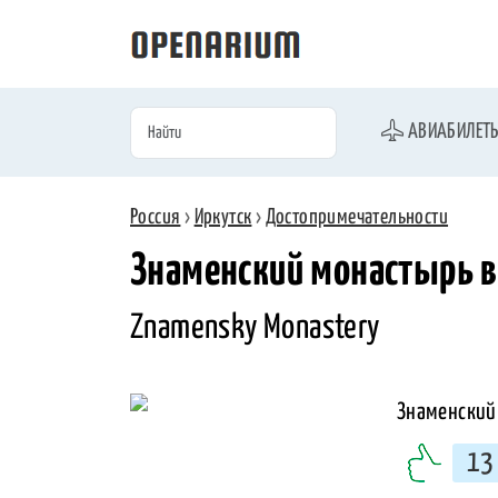
АВИАБИЛЕТ
Россия
›
Иркутск
›
Достопримечательности
Знаменский монастырь в
Znamensky Monastery
13