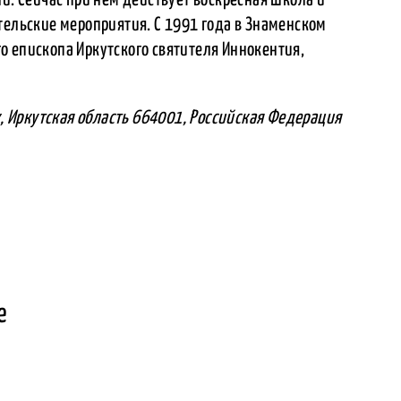
тельские мероприятия. С 1991 года в Знаменском
о епископа Иркутского святителя Иннокентия,
ск, Иркутская область 664001, Российская Федерация
е