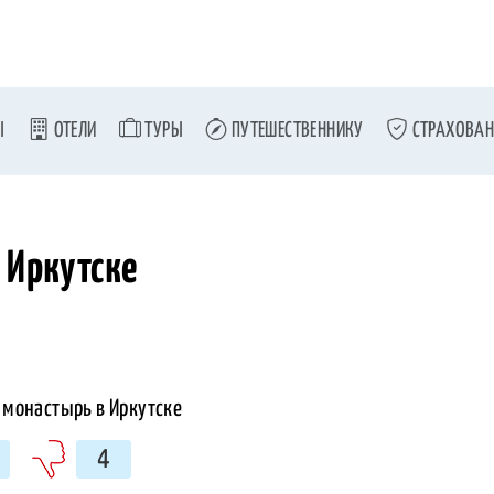
Ы
ОТЕЛИ
ТУРЫ
ПУТЕШЕСТВЕННИКУ
СТРАХОВАН
 Иркутске
4