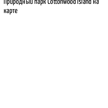
Природный парк Cottonwood Island на
карте