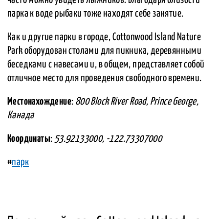
часто можно увидеть лыжников. Благодаря близости
парка к воде рыбаки тоже находят себе занятие.
Как и другие парки в городе, Cottonwood Island Nature
Park оборудован столами для пикника, деревянными
беседками с навесами и, в общем, представляет собой
отличное место для проведения свободного времени.
Местонахождение
:
800 Block River Road, Prince George,
Канада
Координаты
:
53.92133000, -122.73307000
#
парк