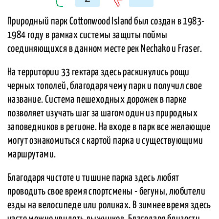
Природный парк Cottonwood Island был создан в 1983-
1984 году в рамках системы защиты поймы
соединяющихся в данном месте рек Nechako и Fraser.
На территории 33 гектара здесь раскинулись рощи
черных тополей, благодаря чему парк и получил свое
название. Система пешеходных дорожек в парке
позволяет изучать шаг за шагом один из природных
заповедников в регионе. На входе в парк все желающие
могут ознакомиться с картой парка и существующими
маршрутами.
Благодаря чистоте и тишине парка здесь любят
проводить свое время спортсмены - бегуны, любители
езды на велосипеде или роликах. В зимнее время здесь