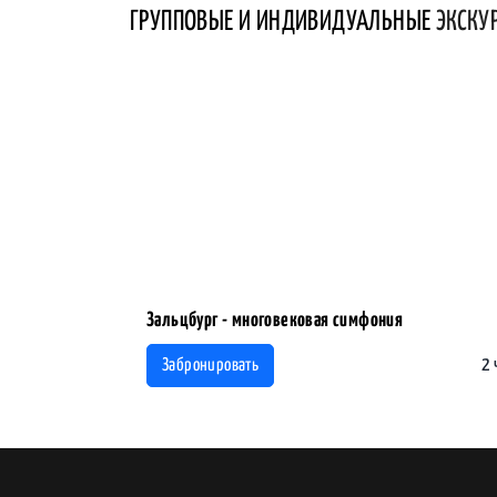
ГРУППОВЫЕ И ИНДИВИДУАЛЬНЫЕ
ЭКСКУ
Зальцбург - многовековая симфония
2 
Забронировать