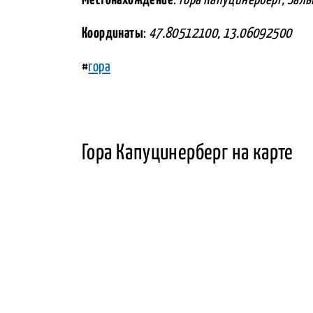
Координаты
:
47.80512100, 13.06092500
#
гора
Гора Капуцинерберг на карте