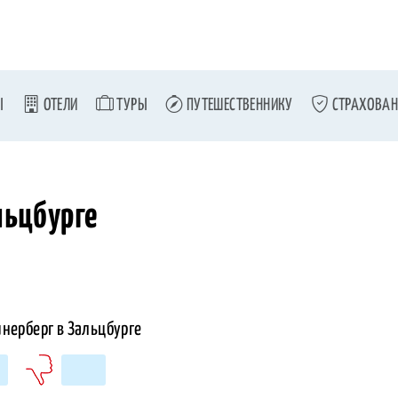
Ы
ОТЕЛИ
ТУРЫ
ПУТЕШЕСТВЕННИКУ
СТРАХОВАН
льцбурге