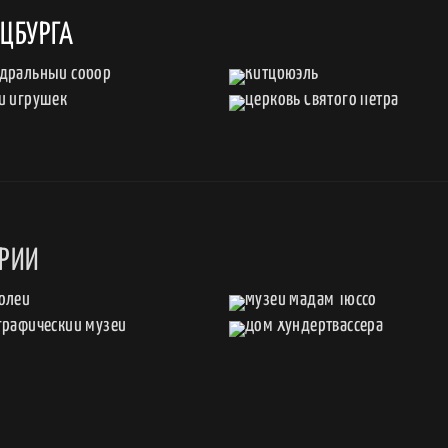
ЦБУРГА
ТРИИ