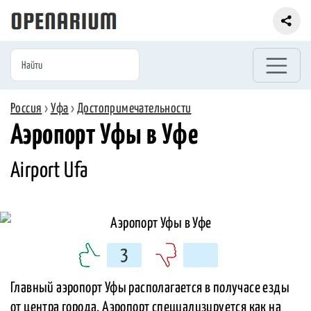
Россия
›
Уфа
›
Достопримечательности
Аэропорт Уфы в Уфе
Airport Ufa
3
Главный аэропорт Уфы располагается в получасе езды
от центра города. Аэропорт специализируется как на