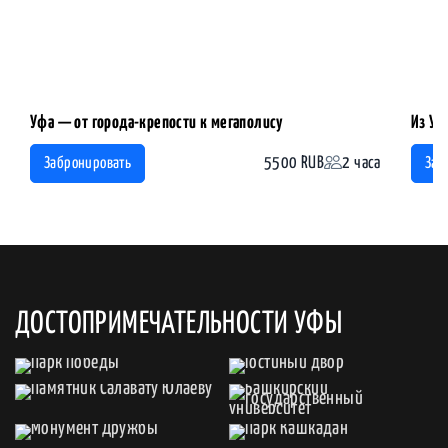
Уфа — от города-крепости к мегаполису
Из Уф
5500 RUB
2 часа
Забронировать
Заб
ДОСТОПРИМЕЧАТЕЛЬНОСТИ УФЫ