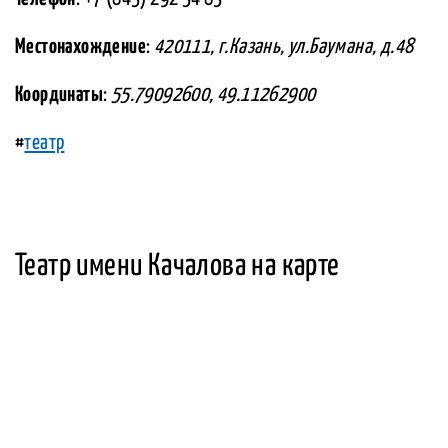
Местонахождение
:
420111, г.Казань, ул.Баумана, д.48
Координаты
:
55.79092600, 49.11262900
#
театр
Театр имени Качалова на карте