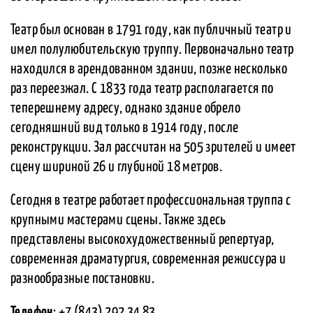
Театр был основан в 1791 году, как публичный театр и
имел полулюбительскую труппу. Первоначально театр
находился в арендованном здании, позже несколько
раз переезжал. С 1833 года театр располагается по
теперешнему адресу, однако здание обрело
сегодняшний вид только в 1914 году, после
реконструкции. Зал рассчитан на 505 зрителей и имеет
сцену шириной 26 и глубиной 18 метров.
Сегодня в театре работает профессиональная труппа с
крупными мастерами сцены. Также здесь
представлены высокохудожественный репертуар,
современная драматургия, современная режиссура и
разнообразные постановки.
Телефон
: +7 (843) 292 34 83