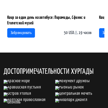
Каир за один день на автобусе: Пирамиды, Сфинкс и
Каир 
Египетский музей
50 USD
19 часов
Забронировать
Заб
ДОСТОПРИМЕЧАТЕЛЬНОСТИ ХУРГАДЫ