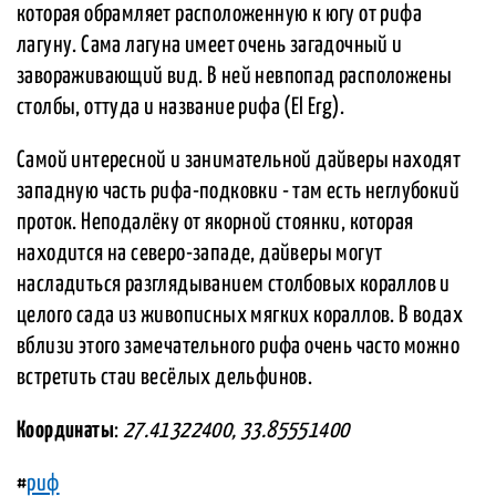
которая обрамляет расположенную к югу от рифа
лагуну. Сама лагуна имеет очень загадочный и
завораживающий вид. В ней невпопад расположены
столбы, оттуда и название рифа (El Erg).
Самой интересной и занимательной дайверы находят
западную часть рифа-подковки - там есть неглубокий
проток. Неподалёку от якорной стоянки, которая
находится на северо-западе, дайверы могут
насладиться разглядыванием столбовых кораллов и
целого сада из живописных мягких кораллов. В водах
вблизи этого замечательного рифа очень часто можно
встретить стаи весёлых дельфинов.
Координаты
:
27.41322400, 33.85551400
#
риф