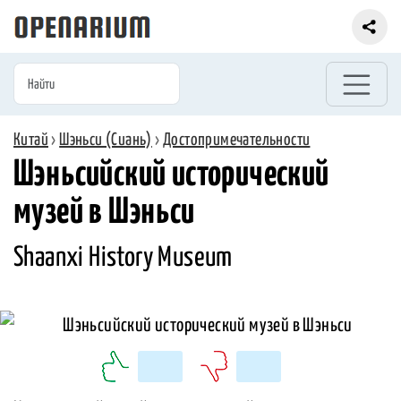
Китай
›
Шэньси (Сиань)
›
Достопримечательности
Шэньсийский исторический
музей в Шэньси
Shaanxi History Museum