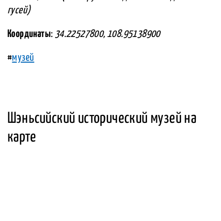
гусей)
Координаты
:
34.22527800, 108.95138900
#
музей
Шэньсийский исторический музей на
карте