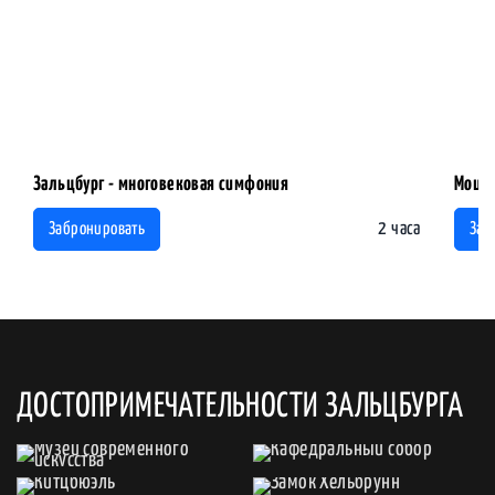
Зальцбург - многовековая симфония
Моцар
2 часа
Забронировать
Заб
ДОСТОПРИМЕЧАТЕЛЬНОСТИ ЗАЛЬЦБУРГА