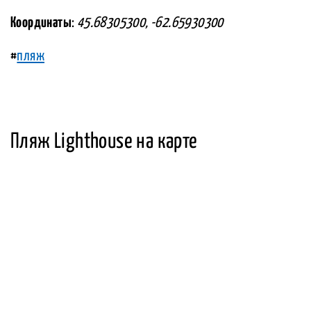
Координаты
:
45.68305300, -62.65930300
#
пляж
Пляж Lighthouse на карте