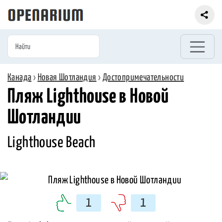
Канада
›
Новая Шотландия
›
Достопримечательности
Пляж Lighthouse в Новой
Шотландии
Lighthouse Beach
1
1