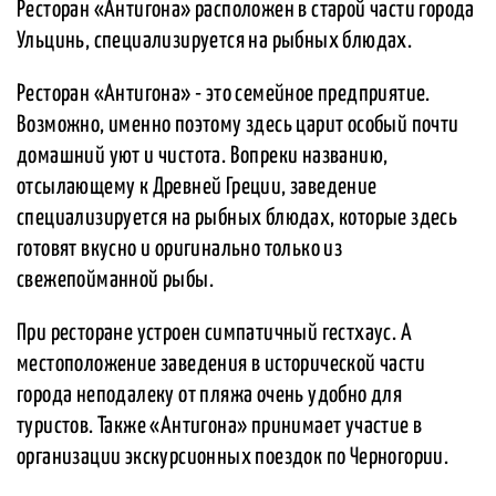
Ресторан «Антигона» расположен в старой части города
Ульцинь, специализируется на рыбных блюдах.
Ресторан «Антигона» - это семейное предприятие.
Возможно, именно поэтому здесь царит особый почти
домашний уют и чистота. Вопреки названию,
отсылающему к Древней Греции, заведение
специализируется на рыбных блюдах, которые здесь
готовят вкусно и оригинально только из
свежепойманной рыбы.
При ресторане устроен симпатичный гестхаус. А
местоположение заведения в исторической части
города неподалеку от пляжа очень удобно для
туристов. Также «Антигона» принимает участие в
организации экскурсионных поездок по Черногории.