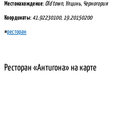
Местонахождение
:
Old town, Улцинь, Черногория
Координаты
:
41.92230100, 19.20150200
#
ресторан
Ресторан «Антигона» на карте