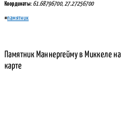
Координаты
:
61.68796700, 27.27256700
#
памятник
Памятник Маннергейму в Миккеле на
карте