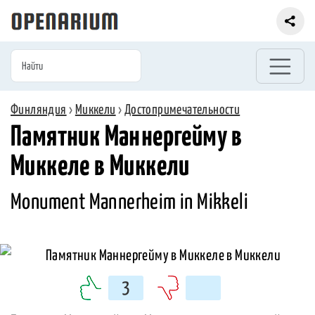
Финляндия
›
Миккели
›
Достопримечательности
Памятник Маннергейму в
Миккеле в Миккели
Monument Mannerheim in Mikkeli
3