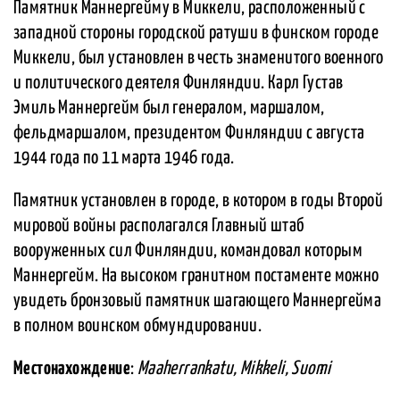
Памятник Маннергейму в Миккели, расположенный с
западной стороны городской ратуши в финском городе
Миккели, был установлен в честь знаменитого военного
и политического деятеля Финляндии. Карл Густав
Эмиль Маннергейм был генералом, маршалом,
фельдмаршалом, президентом Финляндии с августа
1944 года по 11 марта 1946 года.
Памятник установлен в городе, в котором в годы Второй
мировой войны располагался Главный штаб
вооруженных сил Финляндии, командовал которым
Маннергейм. На высоком гранитном постаменте можно
увидеть бронзовый памятник шагающего Маннергейма
в полном воинском обмундировании.
Местонахождение
:
Maaherrankatu, Mikkeli, Suomi