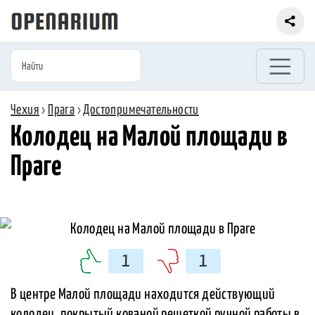
Чехия
›
Прага
›
Достопримечательности
Колодец на Малой площади в
Праге
1
1
В центре Малой площади находится действующий
колодец, покрытый кованой решеткой ручной работы в