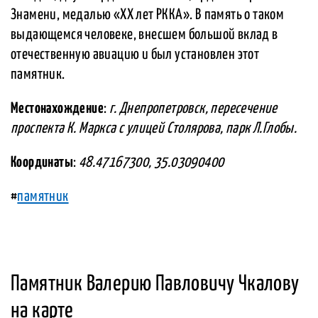
Знамени, медалью «XX лет РККА». В память о таком
выдающемся человеке, внесшем большой вклад в
отечественную авиацию и был установлен этот
памятник.
Местонахождение
:
г. Днепропетровск, пересечение
проспекта К. Маркса с улицей Столярова, парк Л.Глобы.
Координаты
:
48.47167300, 35.03090400
#
памятник
Памятник Валерию Павловичу Чкалову
на карте