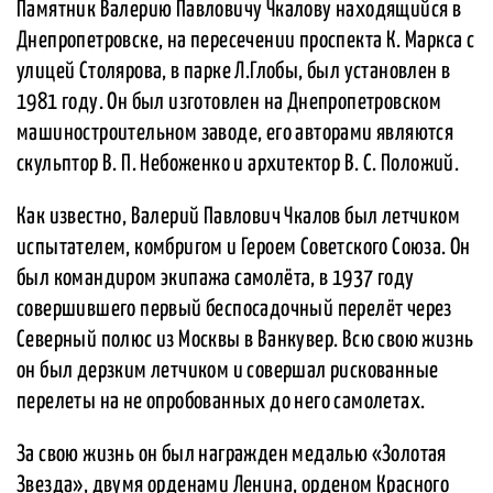
Памятник Валерию Павловичу Чкалову находящийся в
Днепропетровске, на пересечении проспекта К. Маркса с
улицей Столярова, в парке Л.Глобы, был установлен в
1981 году. Он был изготовлен на Днепропетровском
машиностроительном заводе, его авторами являются
скульптор В. П. Небоженко и архитектор В. С. Положий.
Как известно, Валерий Павлович Чкалов был летчиком
испытателем, комбригом и Героем Советского Союза. Он
был командиром экипажа самолёта, в 1937 году
совершившего первый беспосадочный перелёт через
Северный полюс из Москвы в Ванкувер. Всю свою жизнь
он был дерзким летчиком и совершал рискованные
перелеты на не опробованных до него самолетах.
За свою жизнь он был награжден медалью «Золотая
Звезда», двумя орденами Ленина, орденом Красного