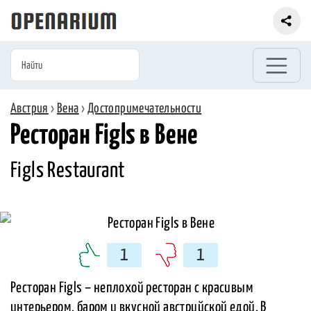
Австрия
›
Вена
›
Достопримечательности
Ресторан Figls в Вене
Figls Restaurant
1
1
Ресторан Figls – неплохой ресторан с красивым
интерьером, баром и вкусной австрийской едой. В