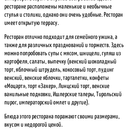
ресторане расположены маленькие и необычные
стулья и столики, однако они очень удобные. Ресторан
имеет открытую террасу.
Ресторан отлично подходит для семейного ужина, а
также для различных празднований и торжеств. Здесь
можно попробовать супы с мясом, шницели, гуляш из
картофеля, салаты, выпечку (венский шоколадный
торт, яблочный штрудель, кокосовый торт, пудинг
венский, венские яблочки, тарталетки, конфеты
«Моцарт», торт «Захер», Линцский торт, венские
ванильные подковки, Ишлерские талеры, Тирольский
пирог, императорский омлет и другие).
Блюда этого ресторана поражают своими размерами,
вкусом и недорогой ценой.