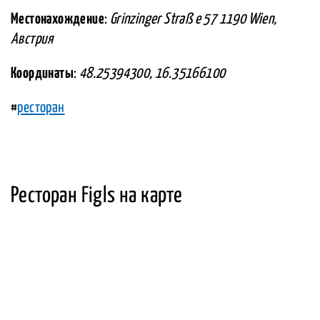
Местонахождение
:
Grinzinger Straß e 57 1190 Wien,
Австрия
Координаты
:
48.25394300, 16.35166100
#
ресторан
Ресторан Figls на карте