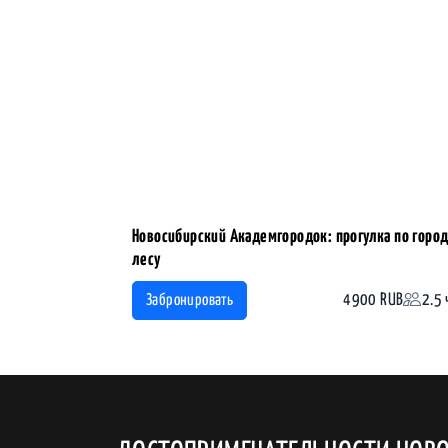
Новосибирский Академгородок: прогулка по город
лесу
4900 RUB
2.5 
Забронировать