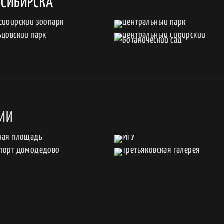
ОСИБИРСКА
СИИ