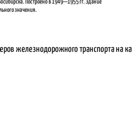
восибирска. Построено в 1949—1955 гг. Здание
ьного значения.
еров железнодорожного транспорта на ка