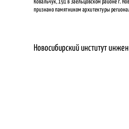
Ковальчук, 191 в Заельцовском районе г. Но
признано памятником архитектуры регионал
Новосибирский институт инжен