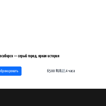
осибирск — серый город, яркая история
6500 RUB
4 часа
абронировать