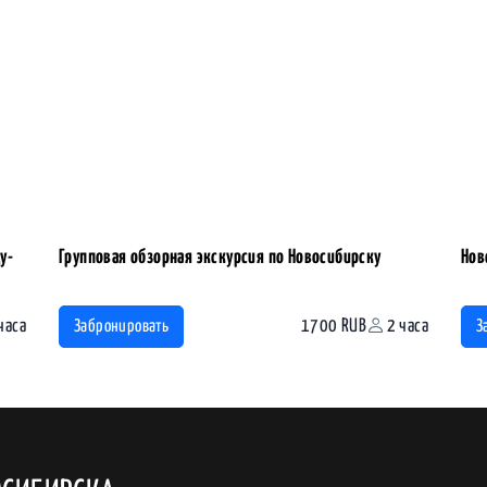
у-
Групповая обзорная экскурсия по Новосибирску
Нов
часа
1700 RUB
2 часа
Забронировать
З