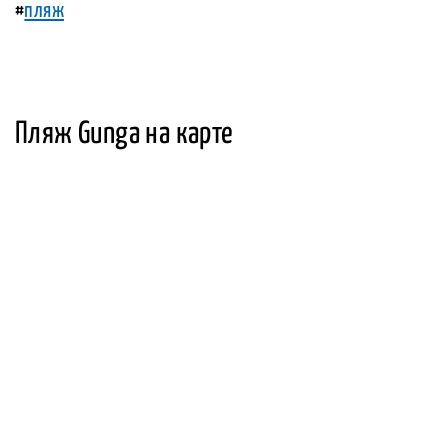
#
пляж
Пляж Gunga на карте