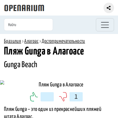
Бразилия
›
Алагоас
›
Достопримечательности
Пляж Gunga в Алагоасе
Gunga Beach
1
Пляж Gunga – это один из прекраснейших пляжей
штата Алагоас.