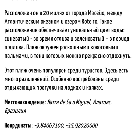
Расположен он в 20 милях от города Масейо, между
Атлантическим океаном и озером Roteiro. Такое
расположение обеспечивает уникальный цвет воды:
синеватый - во время отлива и зеленоватый – в период
прилива. Пляж окружен роскошными кокосовыми
пальмами, в тени которых можно прекрасно отдохнуть.
Этот пляж очень популярен среди туристов. Здесь есть
много развлечений. Особенно востребованы среди
отдыхающих прогулки на лодках и каяках.
Местонахождение
:
Barra de Sã o Miguel, Алагоас,
Бразилия
Координаты
:
-9.84067100, -35.92020000