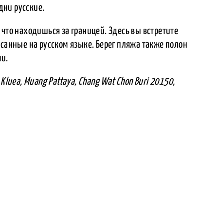
одни русские.
 что находишься за границей. Здесь вы встретите
исанные на русском языке. Берег пляжа также полон
ми.
 Kluea, Muang Pattaya, Chang Wat Chon Buri 20150,