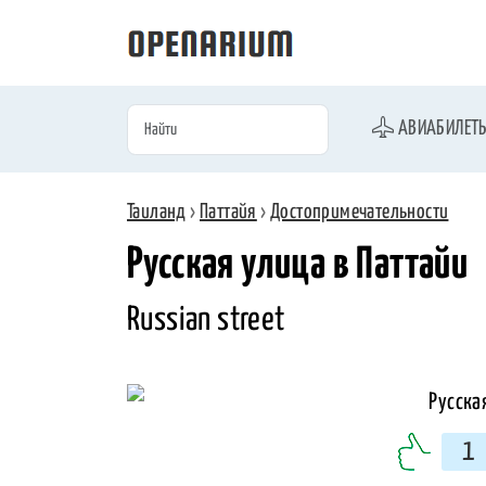
АВИАБИЛЕТ
Таиланд
›
Паттайя
›
Достопримечательности
Русская улица в Паттайи
Russian street
1