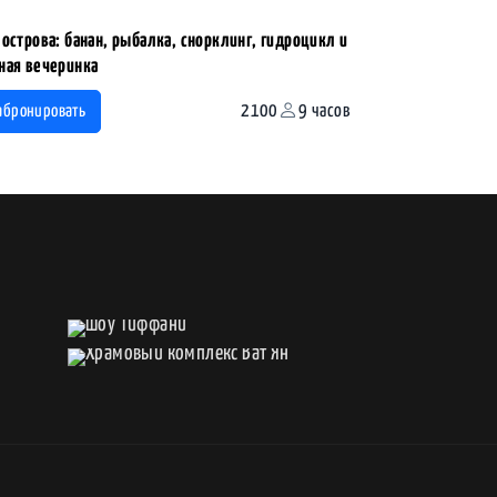
 острова: банан, рыбалка, снорклинг, гидроцикл и
ная вечеринка
2100
9 часов
абронировать