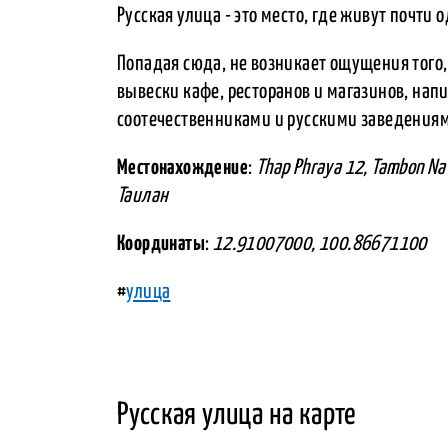
Русская улица - это место, где живут почти 
Попадая сюда, не возникает ощущения того,
вывески кафе, ресторанов и магазинов, нап
соотечественниками и русскими заведения
Местонахождение
:
Thap Phraya 12, Tambon Na
Таилан
Координаты
:
12.91007000, 100.86671100
#
улица
Русская улица на карте