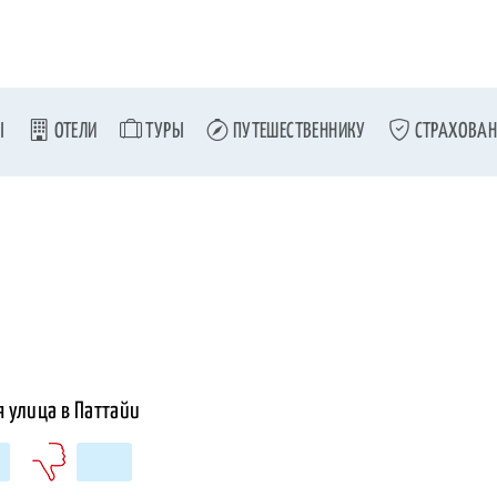
Ы
ОТЕЛИ
ТУРЫ
ПУТЕШЕСТВЕННИКУ
СТРАХОВАН