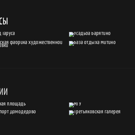
УСЫ
СИИ