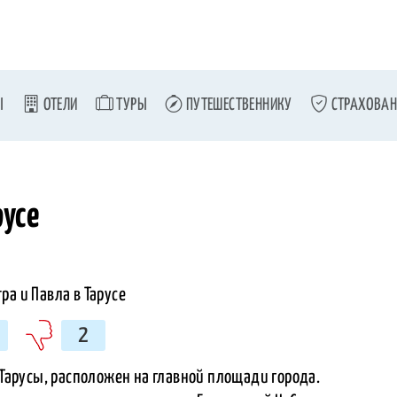
Ы
ОТЕЛИ
ТУРЫ
ПУТЕШЕСТВЕННИКУ
СТРАХОВАН
русе
2
 Тарусы, расположен на главной площади города.