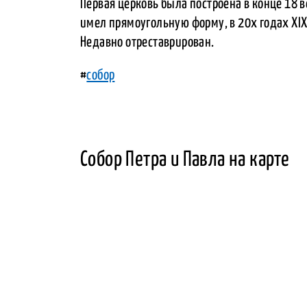
Первая церковь была построена в конце 18 в
имел прямоугольную форму, в 20х годах XIX
Недавно отреставрирован.
#
собор
Собор Петра и Павла на карте