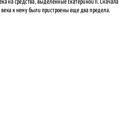
ека на средства, выделенные Екатериной II. Сначала
 века к нему были пристроены еще два предела.