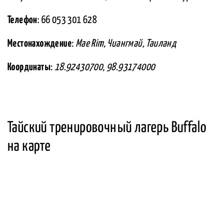
Телефон
: 66 053 301 628
Местонахождение
:
Mae Rim, Чиангмай, Таиланд
Координаты
:
18.92430700, 98.93174000
Тайский тренировочный лагерь Buffalo
на карте