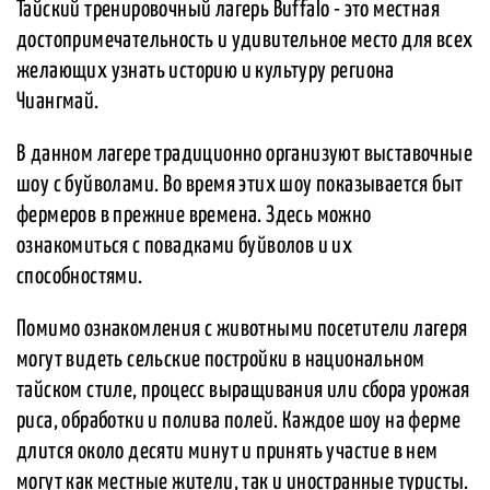
Тайский тренировочный лагерь Buffalo - это местная
достопримечательность и удивительное место для всех
желающих узнать историю и культуру региона
Чиангмай.
В данном лагере традиционно организуют выставочные
шоу с буйволами. Во время этих шоу показывается быт
фермеров в прежние времена. Здесь можно
ознакомиться с повадками буйволов и их
способностями.
Помимо ознакомления с животными посетители лагеря
могут видеть сельские постройки в национальном
тайском стиле, процесс выращивания или сбора урожая
риса, обработки и полива полей. Каждое шоу на ферме
длится около десяти минут и принять участие в нем
могут как местные жители, так и иностранные туристы.