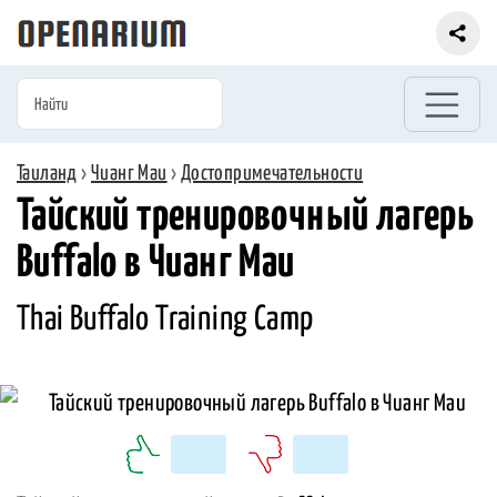
Таиланд
›
Чианг Маи
›
Достопримечательности
Тайский тренировочный лагерь
Buffalo в Чианг Маи
Thai Buffalo Training Camp