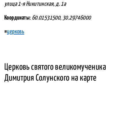
улица 1-я Никитинская, д. 1а
Координаты
:
60.01531500, 30.29746000
#
церковь
Церковь святого великомученика
Димитрия Солунского на карте