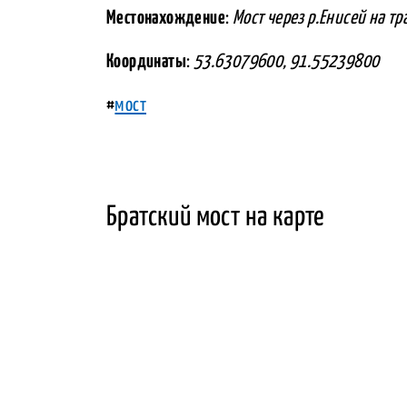
Местонахождение
:
Мост через р.Енисей на 
Координаты
:
53.63079600, 91.55239800
#
мост
Братский мост на карте