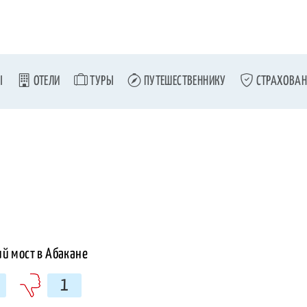
Ы
ОТЕЛИ
ТУРЫ
ПУТЕШЕСТВЕННИКУ
СТРАХОВАН
1