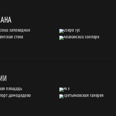
КАНА
СИИ