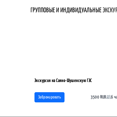
ГРУППОВЫЕ И ИНДИВИДУАЛЬНЫЕ
ЭКСКУ
Экскурсия на Саяно-Шушенскую ГЭС
3500 RUB
6 ч
Забронировать