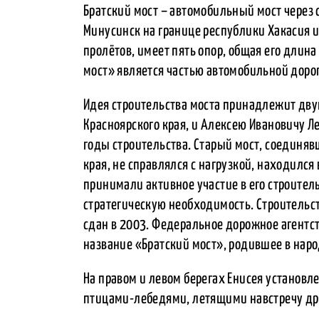
Братский мост – автомобильный мост через
Минусинск на границе республики Хакасия и 
пролётов, имеет пять опор, общая его длина
мост» является частью автомобильной доро
Идея строительства моста принадлежит дву
Красноярского края, и Алексею Ивановичу Л
годы строительства. Старый мост, соединя
края, не справлялся с нагрузкой, находился
принимали активное участие в его строител
стратегическую необходимость. Строительст
сдан в 2003. Федеральное дорожное агентс
название «Братский мост», родившее в наро
На правом и левом берегах Енисея установ
птицами-лебедями, летящими навстречу др