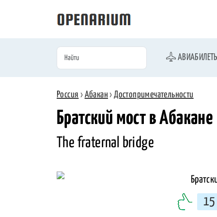
АВИАБИЛЕТ
Россия
›
Абакан
›
Достопримечательности
Братский мост в Абакане
The fraternal bridge
15