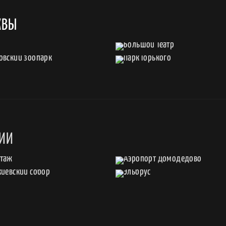
КВЫ
СИИ