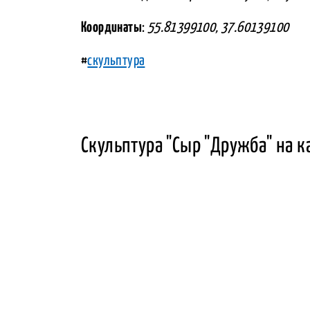
Координаты
:
55.81399100, 37.60139100
#
скульптура
Скульптура "Сыр "Дружба" на к