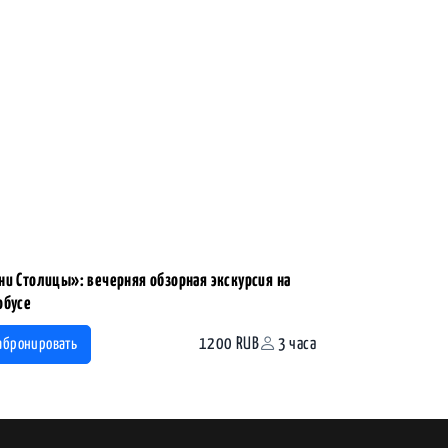
ни Столицы»: вечерняя обзорная экскурсия на
обусе
1200 RUB
3 часа
абронировать