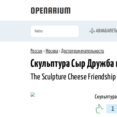
АВИАБИЛЕТ
Россия
›
Москва
›
Достопримечательности
Скульптура Сыр Дружба 
The Sculpture Cheese Friendship
1