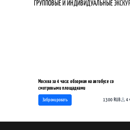
ГРУППОВЫЕ И ИНДИВИДУАЛЬНЫЕ
ЭКСКУ
Москва за 4 часа: обзорная на автобусе со
смотровыми площадками
1300 RUB
4 
Забронировать