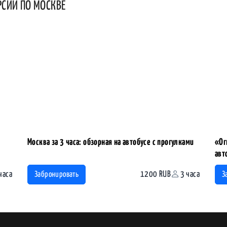
РСИИ ПО МОСКВЕ
Москва за 3 часа: обзорная на автобусе с прогулками
«Ог
авт
часа
1200 RUB
3 часа
Забронировать
З