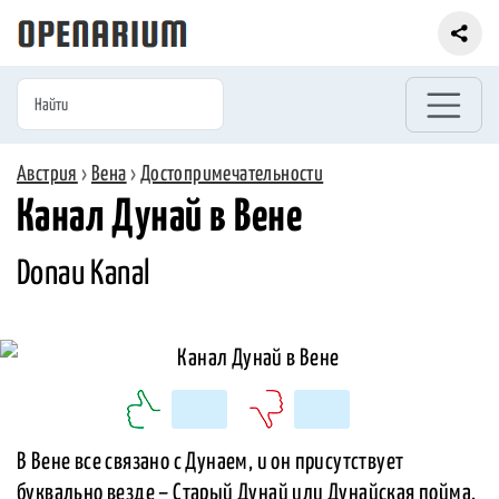
Австрия
›
Вена
›
Достопримечательности
Канал Дунай в Вене
Donau Kanal
В Вене все связано с Дунаем, и он присутствует
буквально везде – Старый Дунай или Дунайская пойма,