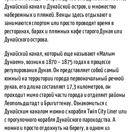
Дунайский канал и Дунайский остров, и множество
набережных и пляжей. Венцы здесь отдыхают и
занимаются спортом или просто проводят время в
ресторанах, барах и пляжных кафе старого Дуная или
Дунайского острова.
Дунайский канал, который еще называют «Малым
Дунаем», возник в 1870 – 1875 годах в процессе
регулирования Дуная. Он представляет собой самый
южный на территории города первоначальный речной
рукав, его длина составляет 17,3 километров, он
проходит мимо старой части города и отделяет районы
Леопольдштадт и Бригиттенау. Ознакомиться с
Дунайским каналом можно с корабля Twin City Liner или
с прогулочного корабля Дунайского пароходства. А
можно и просто отдохнуть на берегу, в одном из