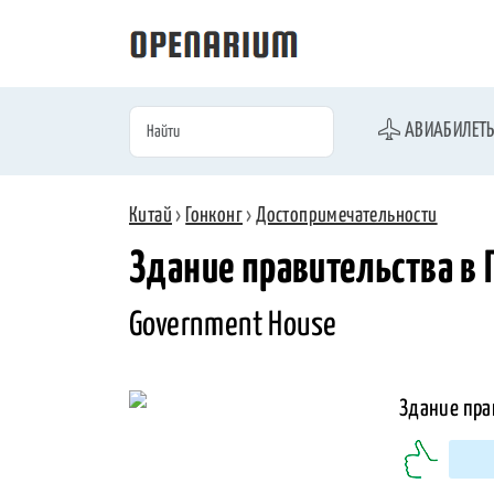
АВИАБИЛЕТ
Китай
›
Гонконг
›
Достопримечательности
Здание правительства в 
Government House