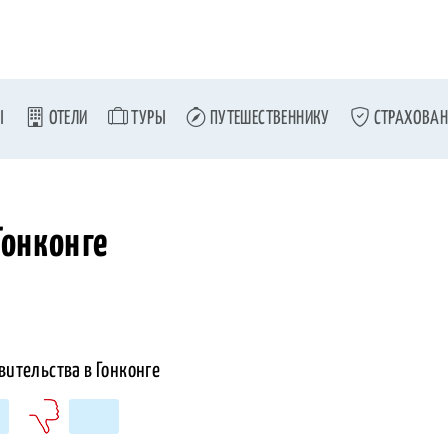
Ы
ОТЕЛИ
ТУРЫ
ПУТЕШЕСТВЕННИКУ
СТРАХОВАН
Гонконге