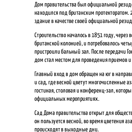
Дом правительства был официальной резиден
находился под британским протекторатом. 2
здание в качестве своей официальной рези
Строительство началось в 1851 году, через в
британской колонией, и потребовалось четыр
пристроили бальный зал. После передачи Го
дом стал местом для проведения приемов и
Главный вход в дом обращен на юг в направ
и сад, где весной цветут многочисленные а
гостиная, столовая и конференц-зал, которы
официальных мероприятиях.
Сад Дома правительства открыт для обществ
он пользуется весной, во время цветения аз
происходят в выходные дни.