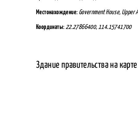
Местонахождение
:
Government House, Upper Al
Координаты
:
22.27866400, 114.15741700
Здание правительства на карте