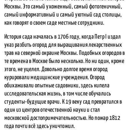
Москвы. Это самый ухоженный, самый фотогеничный,
самый информативный и самый уютный сад столицы,
как говорят о своем саде местные сотрудники.
История сада началась в 1706 году, когда Петр I издал
указ разбить огород для выращивания лекарственных
трав на северной окраине Москвы. Подобных огородов в
те времена в Москве было несколько. Но ни один, кроме
этого, не уцелел. Довольно долгое время огород
курировали медицинские учреждения. Огород
обихаживали опытные садовники, здесь кипела
исследовательская жизнь, в том числе обучались
студенты-будущие врачи. К 19 веку сад превратился в
один из центров отечественной науки и стал
московской достопримечательностью. Но пожар 1812
года почти всё здесь уничтожил.