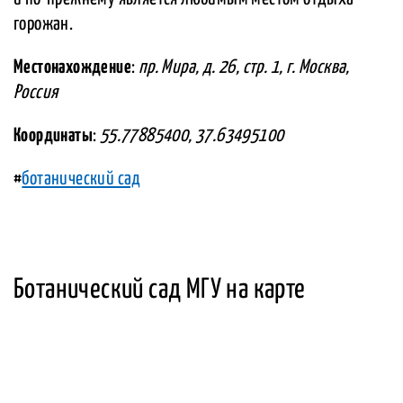
горожан.
Местонахождение
:
пр. Мира, д. 26, стр. 1, г. Москва,
Россия
Координаты
:
55.77885400, 37.63495100
#
ботанический сад
Ботанический сад МГУ на карте