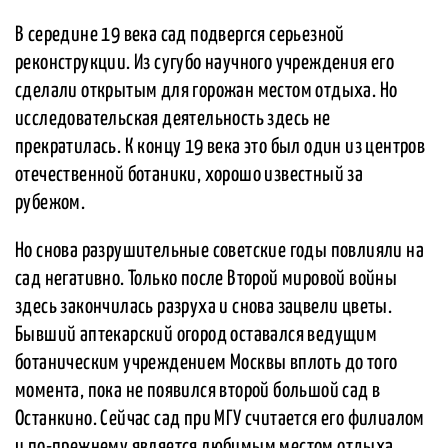
В середине 19 века сад подвергся серьезной
реконструкции. Из сугубо научного учреждения его
сделали открытым для горожан местом отдыха. Но
исследовательская деятельность здесь не
прекратилась. К концу 19 века это был один из центров
отечественной ботаники, хорошо известный за
рубежом.
Но снова разрушительные советские годы повлияли на
сад негативно. Только после Второй мировой войны
здесь закончилась разруха и снова зацвели цветы.
Бывший аптекарский огород оставался ведущим
ботаническим учреждением Москвы вплоть до того
момента, пока не появился второй большой сад в
Останкино. Сейчас сад при МГУ считается его филиалом
и по-прежнему является любимым местом отдыха