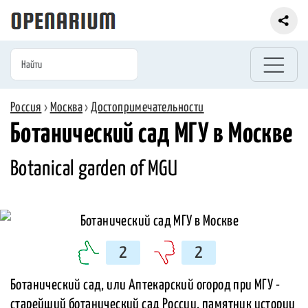
Россия
›
Москва
›
Достопримечательности
Ботанический сад МГУ в Москве
Botanical garden of MGU
2
2
Ботанический сад, или Аптекарский огород при МГУ -
старейший ботанический сад России, памятник истории