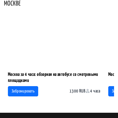
МОСКВЕ
Москва за 4 часа: обзорная на автобусе со смотровыми
Москв
площадками
1300 RUB
4 часа
Забронировать
Заб