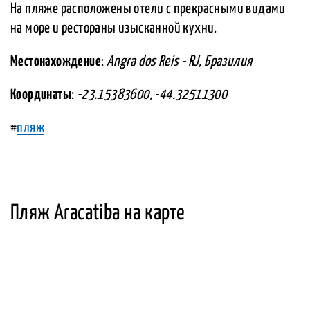
На пляже расположены отели с прекрасными видами
на море и рестораны изысканной кухни.
Местонахождение
:
Angra dos Reis - RJ, Бразилия
Координаты
:
-23.15383600, -44.32511300
#
пляж
Пляж Aracatiba на карте