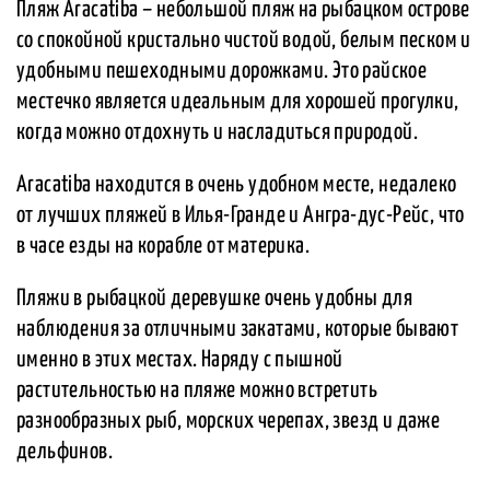
Пляж Aracatiba – небольшой пляж на рыбацком острове
со спокойной кристально чистой водой, белым песком и
удобными пешеходными дорожками. Это райское
местечко является идеальным для хорошей прогулки,
когда можно отдохнуть и насладиться природой.
Aracatiba находится в очень удобном месте, недалеко
от лучших пляжей в Илья-Гранде и Ангра-дус-Рейс, что
в часе езды на корабле от материка.
Пляжи в рыбацкой деревушке очень удобны для
наблюдения за отличными закатами, которые бывают
именно в этих местах. Наряду с пышной
растительностью на пляже можно встретить
разнообразных рыб, морских черепах, звезд и даже
дельфинов.