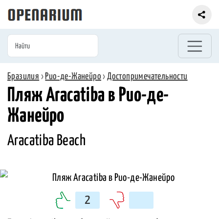
Бразилия
›
Рио-де-Жанейро
›
Достопримечательности
Пляж Aracatiba в Рио-де-
Жанейро
Aracatiba Beach
2