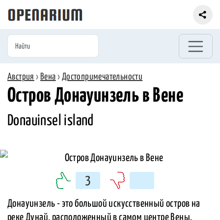
Австрия
›
Вена
›
Достопримечательности
Остров Донауинзель в Вене
Donauinsel island
3
Донауинзель - это большой искусственный остров на
реке Дунай, расположенный в самом центре Вены.