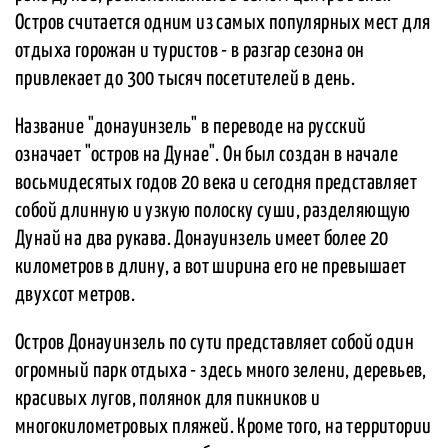
Остров считается одним из самых популярных мест для
отдыха горожан и туристов - в разгар сезона он
привлекает до 300 тысяч посетителей в день.
Название "донауинзель" в переводе на русский
означает "остров на Дунае". Он был создан в начале
восьмидесятых годов 20 века и сегодня представляет
собой длинную и узкую полоску суши, разделяющую
Дунай на два рукава. Донауинзель имеет более 20
километров в длину, а вот ширина его не превышает
двухсот метров.
Остров Донауинзель по сути представляет собой один
огромный парк отдыха - здесь много зелени, деревьев,
красивых лугов, полянок для пикников и
многокилометровых пляжей. Кроме того, на территории