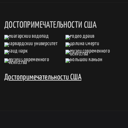
ДОСТОПРИМЕЧАТЕЛЬНОСТИ США
Достопримечательности США