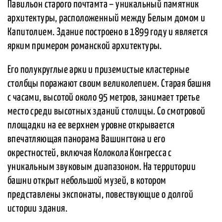
Павильон старого почтамта – уникальный памятник
архитектуры, расположенный между Белым домом и
Капитолием. Здание построено в 1899 году и является
ярким примером романской архитектуры.
Его полукруглые арки и приземистые кластерные
столбцы поражают своим великолепием. Старая башня
с часами, высотой около 95 метров, занимает третье
место среди высотных зданий столицы. Со смотровой
площадки на ее верхнем уровне открывается
впечатляющая панорама Вашингтона и его
окрестностей, включая Колокола Конгресса с
уникальным звуковым диапазоном. На территории
башни открыт небольшой музей, в котором
представлены экспонаты, повествующие о долгой
истории здания.