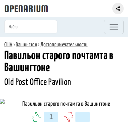
США
›
Вашингтон
›
Достопримечательности
Павильон старого почтамта в
Вашингтоне
Old Post Office Pavilion
1