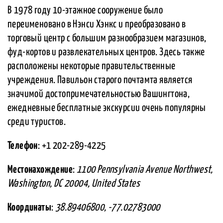
В 1978 году 10-этажное сооружение было
переименовано в Нэнси Хэнкс и преобразовано в
торговый центр с большим разнообразием магазинов,
фуд-кортов и развлекательных центров. Здесь также
расположены некоторые правительственные
учреждения. Павильон старого почтамта является
значимой достопримечательностью Вашингтона,
ежедневные бесплатные экскурсии очень популярны
среди туристов.
Телефон
: +1 202-289-4225
Местонахождение
:
1100 Pennsylvania Avenue Northwest,
Washington, DC 20004, United States
Координаты
:
38.89406800, -77.02783000