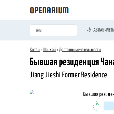
АВИАБИЛЕТ
Китай
›
Шанхай
›
Достопримечательности
Бывшая резиденция Чан
Jiang Jieshi Former Residence