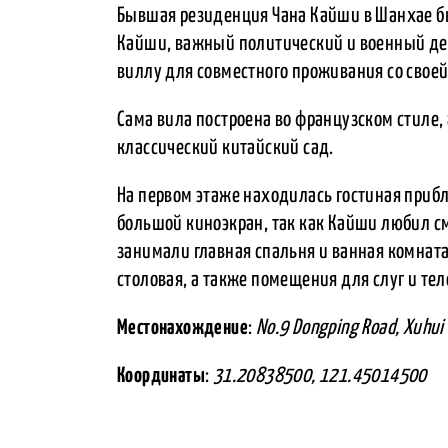
Бывшая резиденция Чана Кайши в Шанхае бы
Кайши, важный политический и военный дея
виллу для совместного проживания со своей 
Сама вила построена во французском стиле,
классический китайский сад.
На первом этаже находилась гостиная прибл
большой киноэкран, так как Кайши любил с
занимали главная спальня и ванная комнат
столовая, а также помещения для слуг и те
Местонахождение
:
No.9 Dongping Road, Xuhui 
Координаты
:
31.20838500, 121.45014500