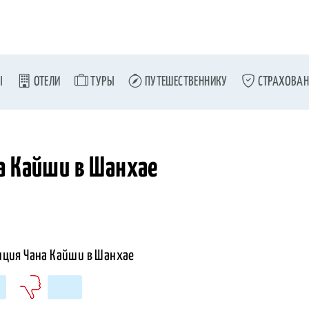
Ы
ОТЕЛИ
ТУРЫ
ПУТЕШЕСТВЕННИКУ
СТРАХОВАН
а Кайши в Шанхае