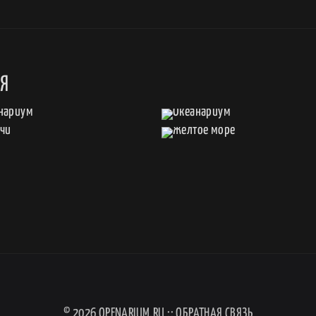
АЯ
© 2026
OPENARIUM.RU
::
ОБРАТНАЯ СВЯЗЬ