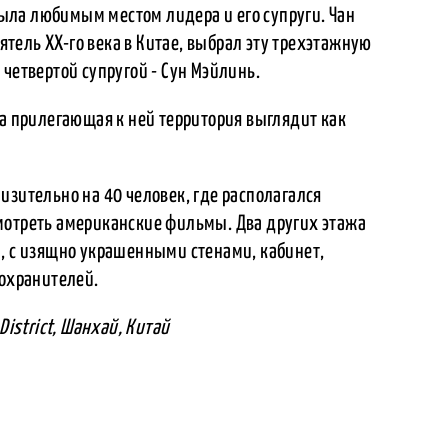
ла любимым местом лидера и его супруги. Чан
тель XX-го века в Китае, выбрал эту трехэтажную
четвертой супругой - Сун Мэйлинь.
 а прилегающая к ней территория выглядит как
изительно на 40 человек, где располагался
мотреть американские фильмы. Два других этажа
а, с изящно украшенными стенами, кабинет,
лохранителей.
District, Шанхай, Китай