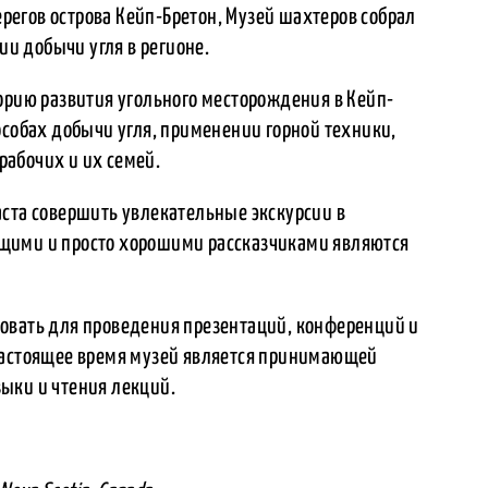
егов острова Кейп-Бретон, Музей шахтеров собрал
ии добычи угля в регионе.
орию развития угольного месторождения в Кейп-
особах добычи угля, применении горной техники,
абочих и их семей.
аста совершить увлекательные экскурсии в
щими и просто хорошими рассказчиками являются
овать для проведения презентаций, конференций и
настоящее время музей является принимающей
ыки и чтения лекций.