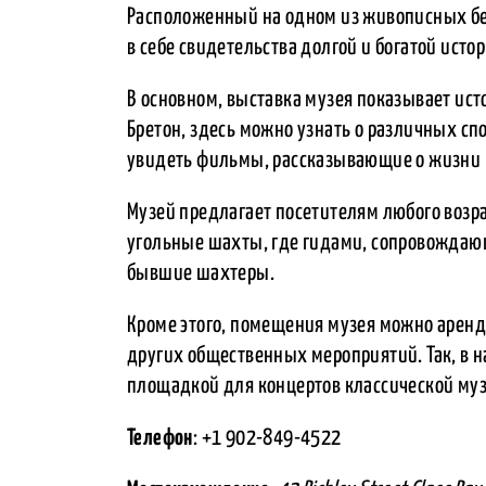
Расположенный на одном из живописных бер
в себе свидетельства долгой и богатой истор
В основном, выставка музея показывает ист
Бретон, здесь можно узнать о различных сп
увидеть фильмы, рассказывающие о жизни р
Музей предлагает посетителям любого возр
угольные шахты, где гидами, сопровождаю
бывшие шахтеры.
Кроме этого, помещения музея можно аренд
других общественных мероприятий. Так, в 
площадкой для концертов классической муз
Телефон
: +1 902-849-4522