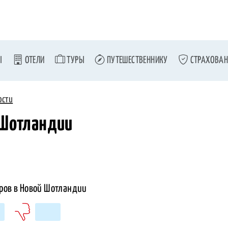
Ы
ОТЕЛИ
ТУРЫ
ПУТЕШЕСТВЕННИКУ
СТРАХОВАН
ости
 Шотландии