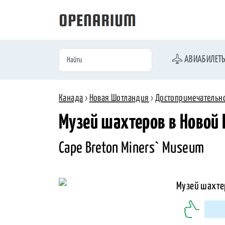
АВИАБИЛЕТ
Канада
›
Новая Шотландия
›
Достопримечательн
Музей шахтеров в Новой
Cape Breton Miners` Museum