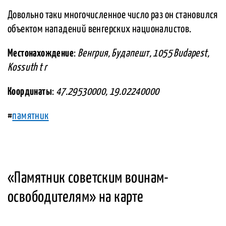
Довольно таки многочисленное число раз он становился
объектом нападений венгерских националистов.
Местонахождение
:
Венгрия, Будапешт, 1055 Budapest,
Kossuth t r
Координаты
:
47.29530000, 19.02240000
#
памятник
«Памятник советским воинам-
освободителям» на карте