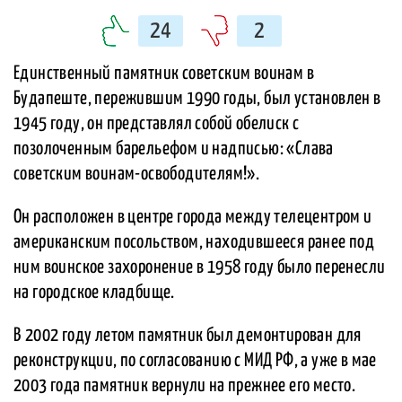
24
2
Единственный памятник советским воинам в
Будапеште, пережившим 1990 годы, был установлен в
1945 году, он представлял собой обелиск с
позолоченным барельефом и надписью: «Слава
советским воинам-освободителям!».
Он расположен в центре города между телецентром и
американским посольством, находившееся ранее под
ним воинское захоронение в 1958 году было перенесли
на городское кладбище.
В 2002 году летом памятник был демонтирован для
реконструкции, по согласованию с МИД РФ, а уже в мае
2003 года памятник вернули на прежнее его место.