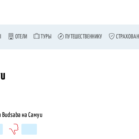
Ы
ОТЕЛИ
ТУРЫ
ПУТЕШЕСТВЕННИКУ
СТРАХОВАН
уи