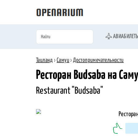
АВИАБИЛЕТ
Таиланд
›
Самуи
›
Достопримечательности
Ресторан Budsaba на Сам
Restaurant "Budsaba"