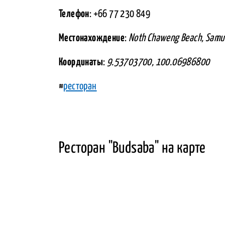
Телефон
: +66 77 230 849
Местонахождение
:
Noth Chaweng Beach, Samui
Координаты
:
9.53703700, 100.06986800
#
ресторан
Ресторан "Budsaba" на карте