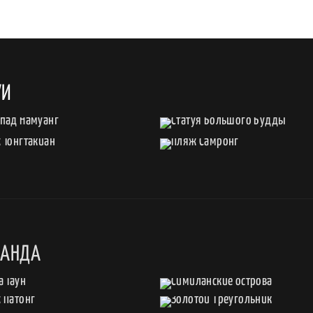
УИ
ЛАНДА