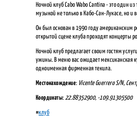
Ночной клуб Cabo Wabo Cantina - это один и
музыкой не только в Кабо-Сан-Лукасе, но и 
Он был основан в 1990 году американским 
открытой сцене клуба проходят концерты р
Ночной клуб предлагает своим гостям услуги
ужины. В меню вас ожидает мексиканская ку
одноименная фирменная текила.
Местонахождение
:
Vicente Guerrero S/N, Сент
Координаты
:
22.88352900, -109.91305500
#
клуб