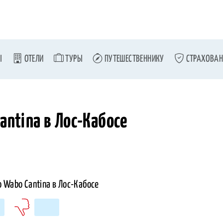
Ы
ОТЕЛИ
ТУРЫ
ПУТЕШЕСТВЕННИКУ
СТРАХОВАН
antina в Лос-Кабосе