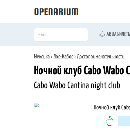
АВИАБИЛЕТ
Мексика
›
Лос-Кабос
›
Достопримечательности
Ночной клуб Cabo Wabo C
Cabo Wabo Cantina night club