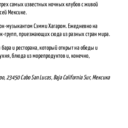
з трех самых известных ночных клубов с живой
всей Мексике.
рок-музыкантом Сэмми Хагаром. Ежедневно на
ок-групп, приезжающих сюда из разных стран мира.
 бара и ресторана, который открыт на обеды и
хня, блюда из морепродуктов и, конечно,
ро, 23450 Cabo San Lucas, Baja California Sur, Мексика