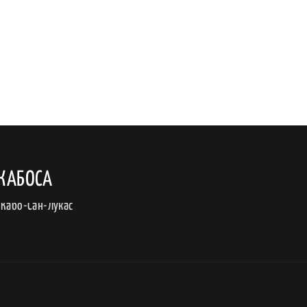
-КАБОСА