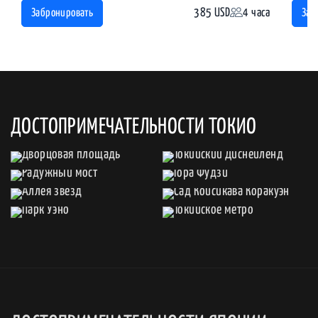
385 USD
4 часа
Забронировать
Заб
ДОСТОПРИМЕЧАТЕЛЬНОСТИ ТОКИО