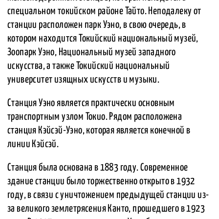
специальном токийском районе Тайто. Неподалеку от
станции расположен парк Уэно, в свою очередь, в
котором находится Токийский национальный музей,
Зоопарк Уэно, Национальный музей западного
искусства, а также Токийский национальный
университет изящных искусств и музыки.
Станция Уэно является практически основным
транспортным узлом Токио. Рядом расположена
станция Кэйсэй-Уэно, которая является конечной в
линии Кэйсэй.
Станция была основана в 1883 году. Современное
здание станции было торжественно открыто в 1932
году, в связи с уничтожением предыдущей станции из-
за великого землетрясения Канто, прошедшего в 1923