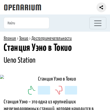
Япония
›
Токио
›
Достопримечательности
Станция Уэно в Токио
Ueno Station
Станция Уэно – это одна из крупнейших
железнодорожных станций, которая находится в