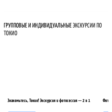
ГРУППОВЫЕ И ИНДИВИДУАЛЬНЫЕ
ЭКСКУРСИИ ПО
ТОКИО
Знакомьтесь, Токио! Экскурсия и фотосессия — 2 в 1
Фотос