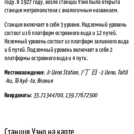
году. В 1927 году, возле станции Уэно была открыта
станция метрополитена с аналогичным названием.
Станция включает в себя 3 уровня. Надземный уровень
состоит из 6 платформ островного вида и 12 путей.
Наземный уровень состоит из платформ заливного вида
и 6 путей. Подземный уровень включает в себя 2
платформы островного вида и 4 пути.
Местонахождение
:
Jr Ueno Station, 7丁 目 -1 Ueno, Taitō
-ku, Tō kyō -to, Япония
Координаты
:
35.71344700, 139.77672500
Станция Уэно на карте